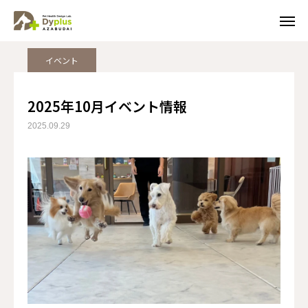
NEWS
イベント
2025年10月イベント情報
イベント
見学予約
トライアル
2025年10月イベント情報
友だち追加
電話予約
2025.09.29
NEWS
サービス・料金案内
日中お預かりの1日の流れ
よくあるご質問
送迎について