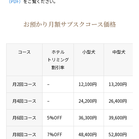
（PDF）
をご覧ください。
アクセス
お預かり月額サブスクコース価格
コース
ホテル
小型犬
中型犬
トリミング
割引率
月2回コース
–
12,100円
13,200円
月4回コース
–
24,200円
26,400円
月6回コース
5%OFF
36,300円
39,600円
月8回コース
7%OFF
48,400円
52,800円