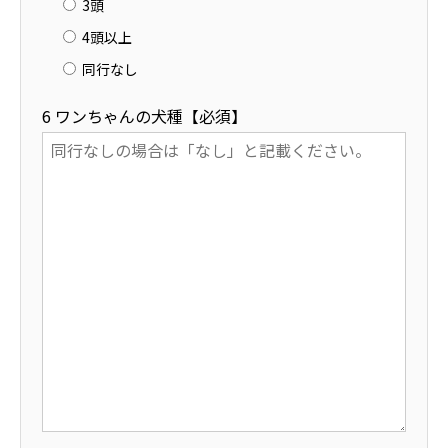
3頭
4頭以上
同行なし
6 ワンちゃんの犬種【必須】