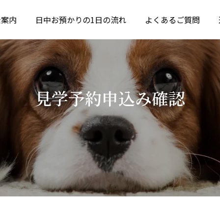
金案内
日中お預かりの1日の流れ
よくあるご質問
見学予約申込み確認