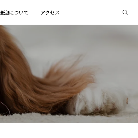
送迎について
アクセス
見学予約
トライアル
友だち追加
電話予約