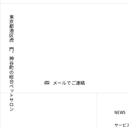
東京都港区虎ノ門、神谷町の総合ペットサロン
メールでご連絡
NEWS
サービ